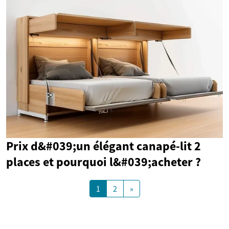
Prix d&#039;un élégant canapé-lit 2
places et pourquoi l&#039;acheter ?
1
2
»