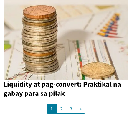
Liquidity at pag-convert: Praktikal na
gabay para sa pilak
1
2
3
»