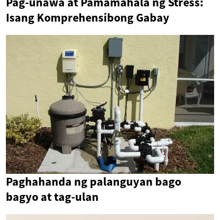
Pag-unawa at Pamamahala ng Stress:
Isang Komprehensibong Gabay
Paghahanda ng palanguyan bago
bagyo at tag-ulan