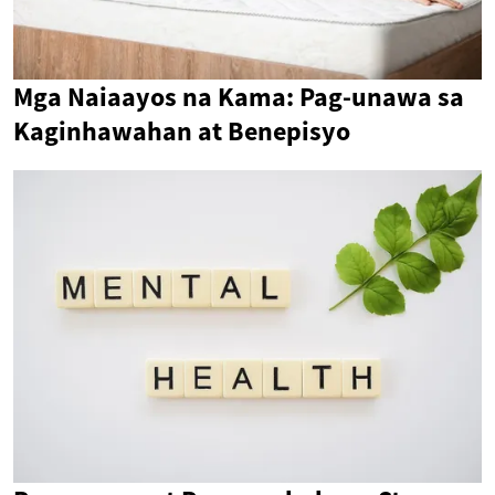
Mga Naiaayos na Kama: Pag-unawa sa
Kaginhawahan at Benepisyo