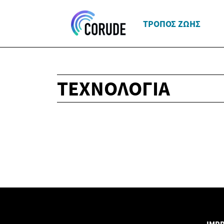
ΤΡΌΠΟΣ ΖΩΉΣ
ΤΕΧΝΟΛΟΓΊΑ