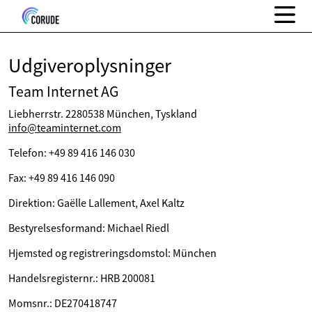
Udgiveroplysninger
Team Internet AG
Liebherrstr. 2280538 München, Tyskland
info@teaminternet.com
Telefon: +49 89 416 146 030
Fax: +49 89 416 146 090
Direktion: Gaëlle Lallement, Axel Kaltz
Bestyrelsesformand: Michael Riedl
Hjemsted og registreringsdomstol: München
Handelsregisternr.: HRB 200081
Momsnr.: DE270418747