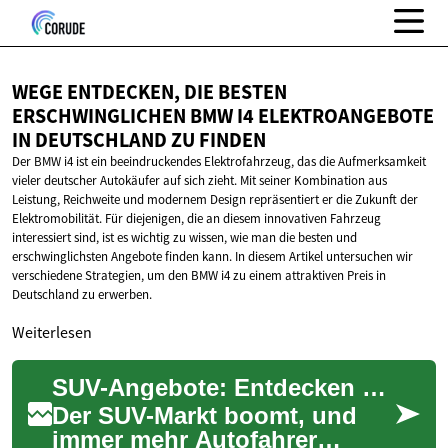
WEGE ENTDECKEN, DIE BESTEN
ERSCHWINGLICHEN BMW I4 ELEKTROANGEBOTE
IN DEUTSCHLAND
ZU FINDEN
Der BMW i4 ist ein beeindruckendes Elektrofahrzeug, das die Aufmerksamkeit
vieler deutscher Autokäufer auf sich zieht. Mit seiner Kombination aus
Leistung, Reichweite und modernem Design repräsentiert er die Zukunft der
Elektromobilität. Für diejenigen, die an diesem innovativen Fahrzeug
interessiert sind, ist es wichtig zu wissen, wie man die besten und
erschwinglichsten Angebote finden kann. In diesem Artikel untersuchen wir
verschiedene Strategien, um den BMW i4 zu einem attraktiven Preis in
Deutschland zu erwerben.
Weiterlesen
SUV-Angebote: Entdecken Sie die besten Deals für kompakte Stadtgeländewagen
Der SUV-Markt boomt, und
immer mehr Autofahrer