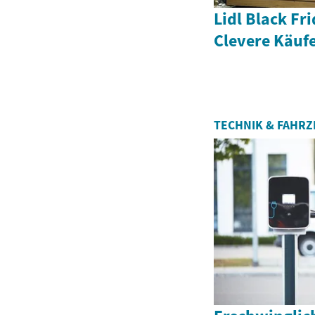
Lidl Black Fr
Clevere Käuf
TECHNIK & FAHR