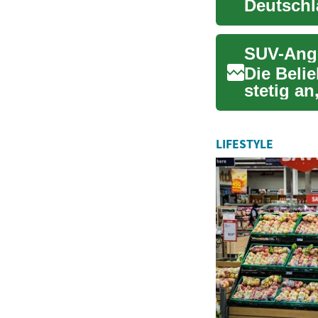
Deutschl
Kombinat
Die Belie
stetig an
viel...
LIFESTYLE