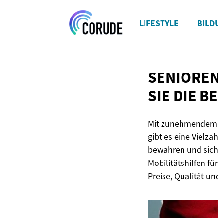
LIFESTYLE
BILD
SENIOREN
SIE DIE B
Mit zunehmendem Al
gibt es eine Vielza
bewahren und siche
Mobilitätshilfen f
Preise, Qualität u