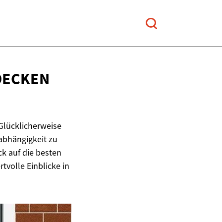
DECKEN
Glücklicherweise
nabhängigkeit zu
ck auf die besten
tvolle Einblicke in