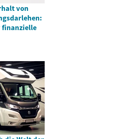
rhalt von
ngsdarlehen:
 finanzielle