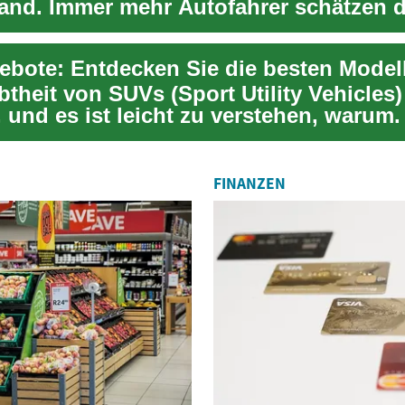
and. Immer mehr Autofahrer schätzen d
ion aus ...
btheit von SUVs (Sport Utility Vehicles)
, und es ist leicht zu verstehen, warum.
FINANZEN