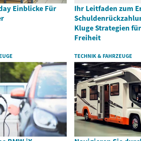
iday Einblicke Für
Ihr Leitfaden zum E
er
Schuldenrückzahlu
Kluge Strategien für
Freiheit
ZEUGE
TECHNIK & FAHRZEUGE