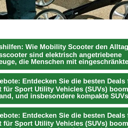
sscooter sind elektrisch angetriebene
zeuge, die Menschen mit eingeschränkte
eit helfen, s...
 für Sport Utility Vehicles (SUVs) boom
and, und insbesondere kompakte SUVs
er...
 für Sport Utility Vehicles (SUVs) boom