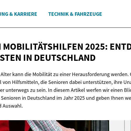
UNG & KARRIERE
TECHNIK & FAHRZEUGE
 MOBILITÄTSHILFEN 2025: ENT
ESTEN
IN DEUTSCHLAND
ter kann die Mobilität zu einer Herausforderung werden. 
hl von Hilfsmitteln, die Senioren dabei unterstützen, ihre U
r unterwegs zu sein. In diesem Artikel werfen wir einen Bli
ür Senioren in Deutschland im Jahr 2025 und geben Ihnen wer
nd Auswahl.