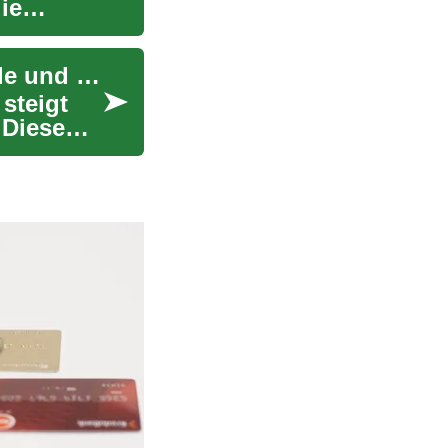
ie
SUV-Angebote: Entdecken Sie die besten Modelle und Deals
 steigt
 Diese