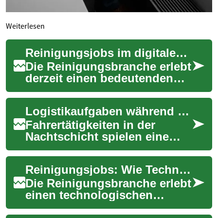
Weiterlesen
Reinigungsjobs im digitalen Zeitalter: Wie Technologie die Branche verändert
Die Reinigungsbranche erlebt
derzeit einen bedeutenden
Wandel durch den Einsatz
moderner Technologien. Von
Logistikaufgaben während der Nachtschicht
digitalen ...
Fahrertätigkeiten in der
Nachtschicht spielen eine
unverzichtbare Rolle in der
globalen Logistik. Sie
Reinigungsjobs: Wie Technologie die Branche revolutioniert
gewährleisten, ...
Die Reinigungsbranche erlebt
einen technologischen
Wandel, der die Art und