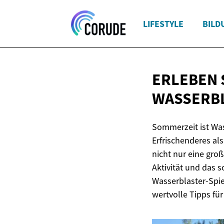
LIFESTYLE
BILD
ERLEBEN S
ASSERBL
Sommerzeit ist Was
Erfrischenderes al
nicht nur eine gro
Aktivität und das s
Wasserblaster-Spie
wertvolle Tipps fü