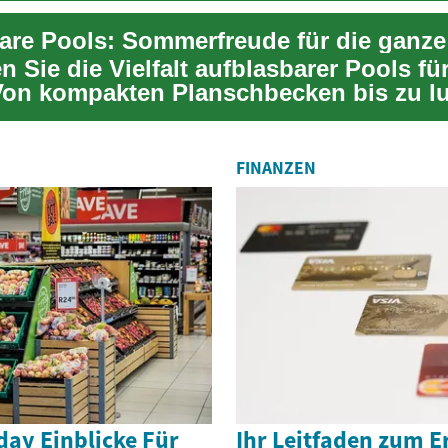
are Pools: Sommerfreude für die ganze
 Sie die Vielfalt aufblasbarer Pools fü
Von kompakten Planschbecken bis zu l
FINANZEN
iday Einblicke Für
Ihr Leitfaden zum E