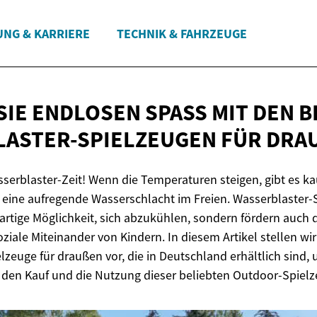
UNG & KARRIERE
TECHNIK & FAHRZEUGE
IE ENDLOSEN SPASS MIT DEN BE
ASTER-SPIELZEUGEN
FÜR DRAU
serblaster-Zeit! Wenn die Temperaturen steigen, gibt es 
s eine aufregende Wasserschlacht im Freien. Wasserblaster-
ßartige Möglichkeit, sich abzukühlen, sondern fördern auch d
oziale Miteinander von Kindern. In diesem Artikel stellen wi
lzeuge für draußen vor, die in Deutschland erhältlich sind,
r den Kauf und die Nutzung dieser beliebten Outdoor-Spielz