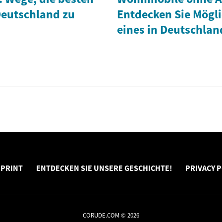
Deutschland zu
Entdecken Sie Mögli
eines in Deutschlan
MPRINT
ENTDECKEN SIE UNSERE GESCHICHTE!
PRIVACY P
CORUDE.COM © 2026