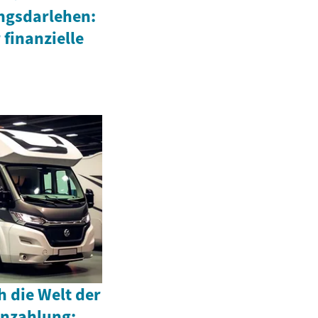
ngsdarlehen:
 finanzielle
h die Welt der
nzahlung: