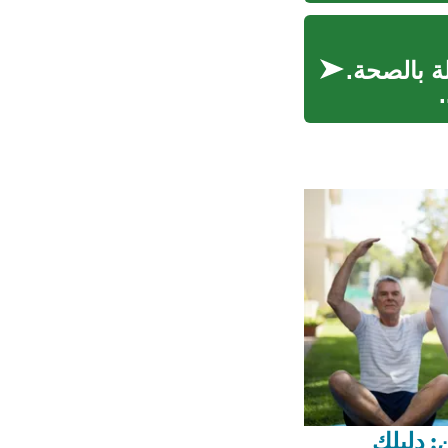
ة بالصحة.
: دليلك