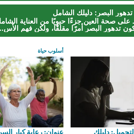
 تدهور البصر: دليلك الشامل
على صحة العين جزءًا حيويًا من العناية الشامل
ن تدهور البصر أمرًا مقلقًا، ولكن فهم الأس...
أسلوب حياة
لتجميل: دليلك
عنوان: رعاية كبار السن