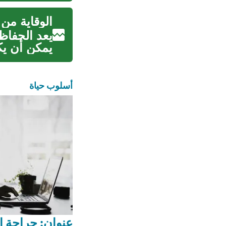
الوقاية من
يعد الحفاظ 
يمكن أن يكو
أسلوب حياة
عنوان: جراحة ا