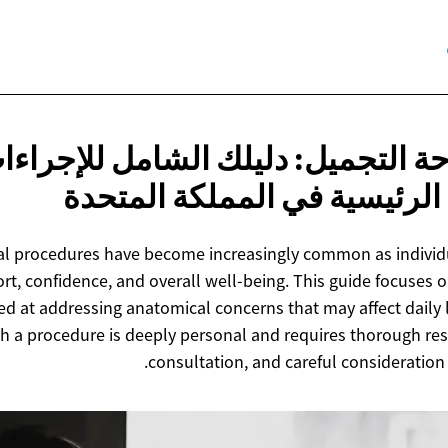
ة التجميل: دليلك الشامل للإجراءا
 الرئيسية في
المملكة المتحدة
al procedures have become increasingly common as individ
rt, confidence, and overall well-being. This guide focuses on
d at addressing anatomical concerns that may affect daily li
 a procedure is deeply personal and requires thorough res
consultation, and careful consideration 