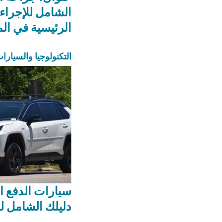
الشامل للإجراء
الرئيسية في ال
التكنولوجيا والسيارا
سيارات الدفع ا
دليلك الشامل لل